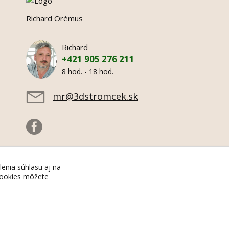
Richard Orémus
Richard
+421 905 276 211
8 hod. - 18 hod.
mr@3dstromcek.sk
lenia súhlasu aj na
 cookies môžete