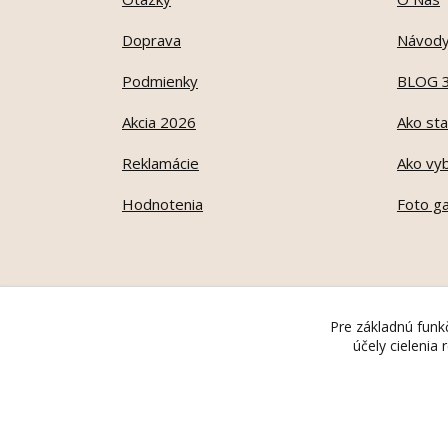
Doprava
Návod
Podmienky
BLOG 
Akcia 2026
Ako sta
Reklamácie
Ako vyb
Hodnotenia
Foto ga
Pre základnú funkč
účely cielenia