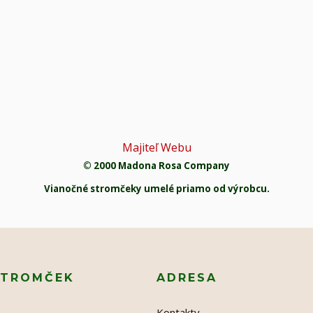
Majiteľ Webu
© 2000 Madona Rosa Company
Vianočné stromčeky umelé priamo od výrobcu.
STROMČEK
ADRESA
Kontakty