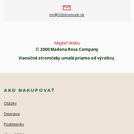
mr@3dstromcek.sk
Majiteľ Webu
© 2000 Madona Rosa Company
Vianočné stromčeky umelé priamo od výrobcu.
AKO NAKUPOVAŤ
Otázky
Doprava
Podmienky