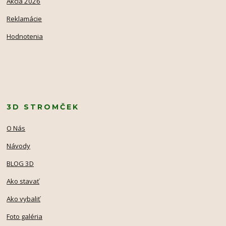
Akcia 2026
Reklamácie
Hodnotenia
3D STROMČEK
O Nás
Návody
BLOG 3D
Ako stavať
Ako vybaliť
Foto galéria