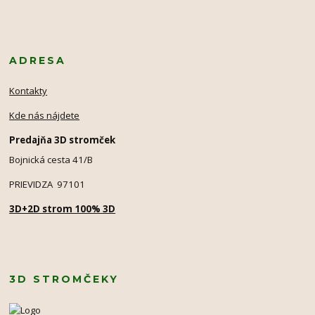
ADRESA
Kontakty
Kde nás nájdete
Predajňa 3D stromček
Bojnická cesta 41/B
PRIEVIDZA 97101
3D+2D strom 100% 3D
3D STROMČEKY