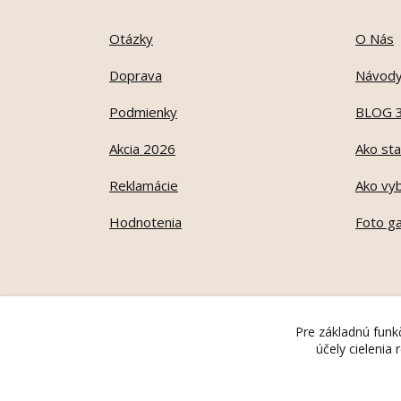
Otázky
O Nás
Doprava
Návod
Podmienky
BLOG 
Akcia 2026
Ako sta
Reklamácie
Ako vyb
Hodnotenia
Foto ga
Pre základnú funkč
účely cielenia