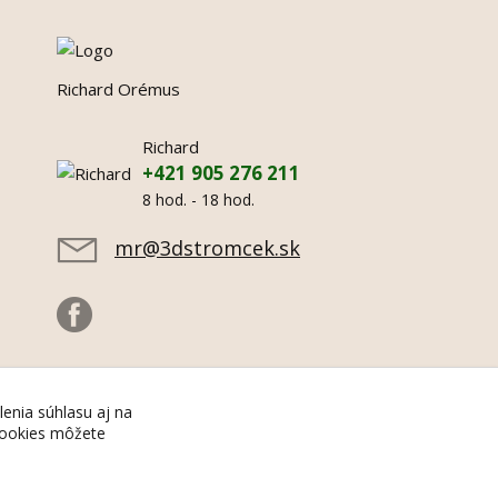
Richard Orémus
Richard
+421 905 276 211
8 hod. - 18 hod.
mr@3dstromcek.sk
lenia súhlasu aj na
 cookies môžete