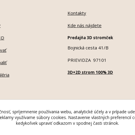
Kontakty
y
Kde nás nájdete
3D
Predajňa 3D stromček
Bojnická cesta 41/B
vať
PRIEVIDZA 97101
aliť
3D+2D strom 100% 3D
léria
nosť, spríjemnenie používania webu, analytické účely a v prípade ude
 reklamy využívame súbory cookies. Nastavenie vlastných preferencií
kedykoľvek upraviť odkazom v spodnej časti stránok.