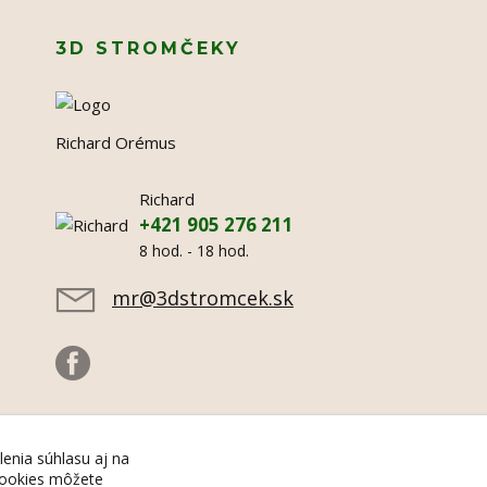
3D STROMČEKY
Richard Orémus
Richard
+421 905 276 211
8 hod. - 18 hod.
mr@3dstromcek.sk
lenia súhlasu aj na
 cookies môžete