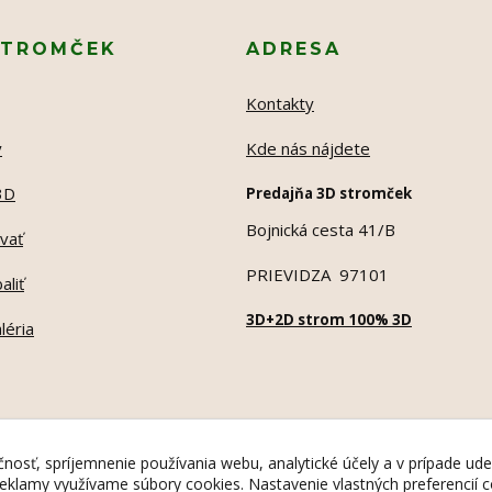
STROMČEK
ADRESA
Kontakty
y
Kde nás nájdete
3D
Predajňa 3D stromček
Bojnická cesta 41/B
vať
PRIEVIDZA 97101
aliť
3D+2D strom 100% 3D
léria
nosť, spríjemnenie používania webu, analytické účely a v prípade ude
 reklamy využívame súbory cookies. Nastavenie vlastných preferencií