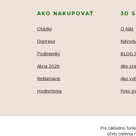
AKO NAKUPOVAŤ
3D 
Otázky
O Nás
Doprava
Návod
Podmienky
BLOG 
Akcia 2026
Ako sta
Reklamácie
Ako vyb
Hodnotenia
Foto ga
Pre základnú funkč
účely cielenia