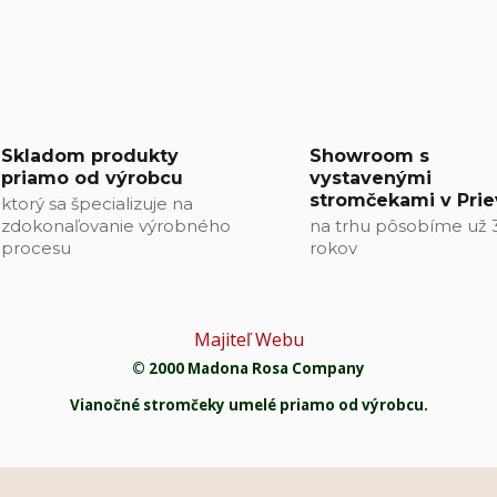
Skladom produkty
Showroom s
priamo od výrobcu
vystavenými
stromčekami v Prie
ktorý sa špecializuje na
zdokonaľovanie výrobného
na trhu pôsobíme už 
procesu
rokov
Majiteľ Webu
© 2000 Madona Rosa Company
Vianočné stromčeky umelé priamo od výrobcu.