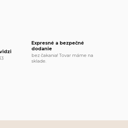
Expresné a bezpečné
dodanie
vidzi
bez čakania! Tovar máme na
33
sklade.