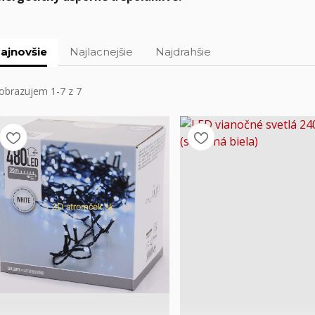
ajnovšie
Najlacnejšie
Najdrahšie
obrazujem 1-7 z 7