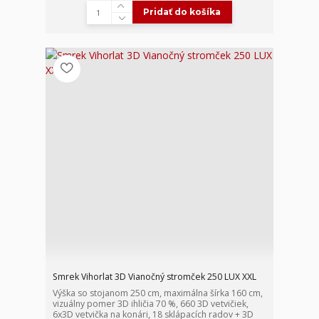
Pridať do košíka
Smrek Vihorlat 3D Vianočný stromček 250 LUX XXL
Výška so stojanom 250 cm, maximálna šírka 160 cm,
vizuálny pomer 3D ihličia 70 %, 660 3D vetvičiek,
6x3D vetvička na konári, 18 sklápacích radov + 3D