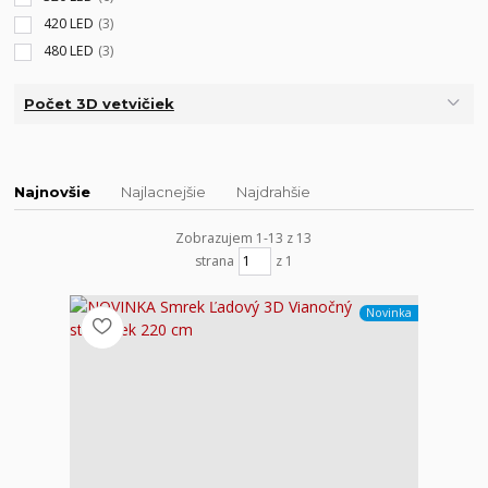
420 LED
(3)
480 LED
(3)
Počet 3D vetvičiek
Najnovšie
Najlacnejšie
Najdrahšie
Zobrazujem 1-13 z 13
strana
z 1
Novinka