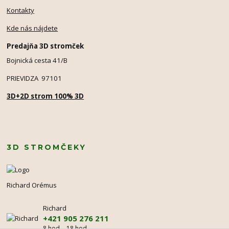
Kontakty
Kde nás nájdete
Predajňa 3D stromček
Bojnická cesta 41/B
PRIEVIDZA 97101
3D+2D strom 100% 3D
3D STROMČEKY
Richard Orémus
Richard
+421 905 276 211
8 hod. - 18 hod.