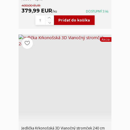
400,00 EUR
379,99 EUR
/
ks
DOSTUPNÝ 3 ks
Pridať do košíka
Akcia
Jedlička Krkonošská 3D Vianočný stromček 240 cm