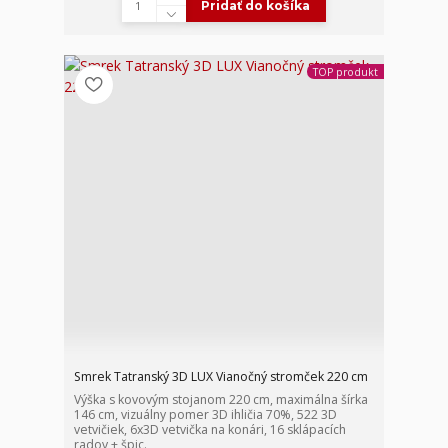
Pridať do košíka
TOP produkt
Smrek Tatranský 3D LUX Vianočný stromček 220 cm
Výška s kovovým stojanom 220 cm, maximálna šírka
146 cm, vizuálny pomer 3D ihličia 70%, 522 3D
vetvičiek, 6x3D vetvička na konári, 16 sklápacích
radov + špic.