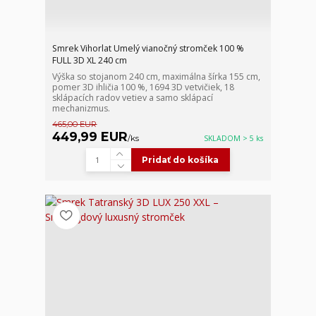
Smrek Vihorlat Umelý vianočný stromček 100 %
FULL 3D XL 240 cm
Výška so stojanom 240 cm, maximálna šírka 155 cm,
pomer 3D ihličia 100 %, 1694 3D vetvičiek, 18
sklápacích radov vetiev a samo sklápací
mechanizmus.
465,00 EUR
449,99 EUR
/
ks
SKLADOM > 5 ks
Pridať do košíka