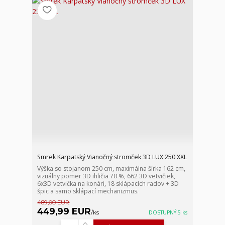
Smrek Karpatský Vianočný stromček 3D LUX 250 XXL
Výška so stojanom 250 cm, maximálna šírka 162 cm,
vizuálny pomer 3D ihličia 70 %, 662 3D vetvičiek,
6x3D vetvička na konári, 18 sklápacích radov + 3D
špic a samo sklápací mechanizmus.
489,00 EUR
449,99 EUR
/
ks
DOSTUPNÝ 5 ks