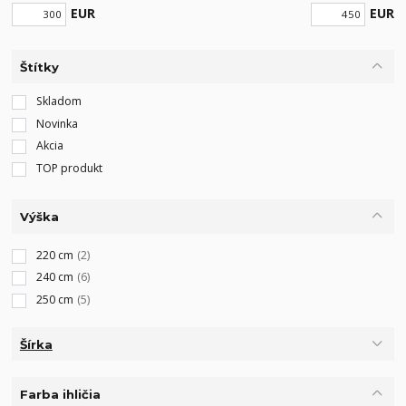
EUR
EUR
Štítky
Skladom
Novinka
Akcia
TOP produkt
Výška
220 cm
(2)
240 cm
(6)
250 cm
(5)
Šírka
Farba ihličia