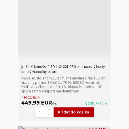
Jedľa Krkonošská 3D LUX XXL 250 cm Luxusný hustý
umelý vianočný strom
Výška so stojanom 250 cm, maximálna šírka 158 cm,
vizuálny pomer 3D ihličia 70 %, 600 3D vetvičiek,
6x3D vetvička na konári, 18 sklápacích radov + 3D
špic a samo sklápací mechanizmus.
489,00 EUR
449,99 EUR
/
ks
DOSTUPNÝ 5 ks
Pridať do košíka