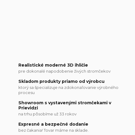
Realistické moderné 3D ihličie
pre dokonalé napodobenie živých stromčekov
Skladom produkty priamo od výrobcu
ktorý sa špecializuje na zdokonaľovanie výrobného
procesu
Showroom s vystavenými stromčekami v
Prievidzi
na trhu pôsobíme už 33 rokov
Expresné a bezpečné dodanie
bez čakania! Tovar máme na sklade.