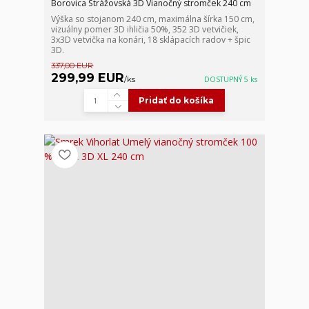
Borovica Strážovská 3D Vianočný stromček 240 cm
Výška so stojanom 240 cm, maximálna šírka 150 cm,
vizuálny pomer 3D ihličia 50%, 352 3D vetvičiek,
3x3D vetvička na konári, 18 sklápacích radov + špic
3D.
337,00 EUR
299,99 EUR
/
ks
DOSTUPNÝ 5 ks
Pridať do košíka