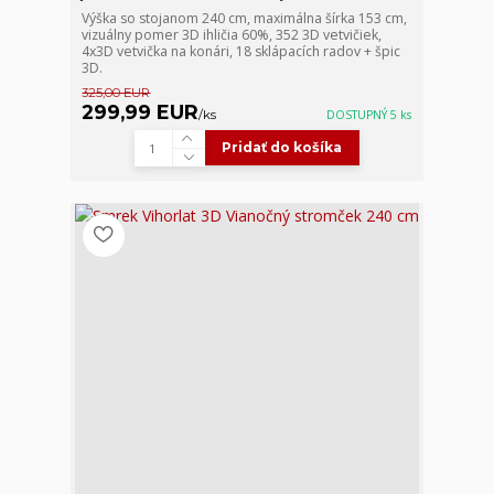
Výška so stojanom 240 cm, maximálna šírka 153 cm,
vizuálny pomer 3D ihličia 60%, 352 3D vetvičiek,
4x3D vetvička na konári, 18 sklápacích radov + špic
3D.
325,00 EUR
299,99 EUR
/
ks
DOSTUPNÝ 5 ks
Pridať do košíka