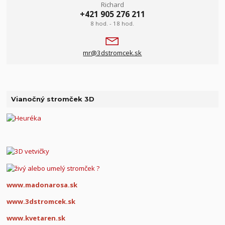
Richard
+421 905 276 211
8 hod. - 18 hod.
mr@3dstromcek.sk
Vianočný stromček 3D
www.madonarosa.sk
www.3dstromcek.sk
www.kvetaren.sk