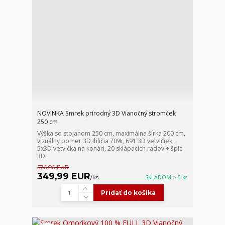
NOVINKA Smrek prírodný 3D Vianočný stromček
250 cm
Výška so stojanom 250 cm, maximálna šírka 200 cm,
vizuálny pomer 3D ihličia 70%, 691 3D vetvičiek,
5x3D vetvička na konári, 20 sklápacích radov + špic
3D.
370,00 EUR
349,99 EUR
/
ks
SKLADOM > 5 ks
Pridať do košíka