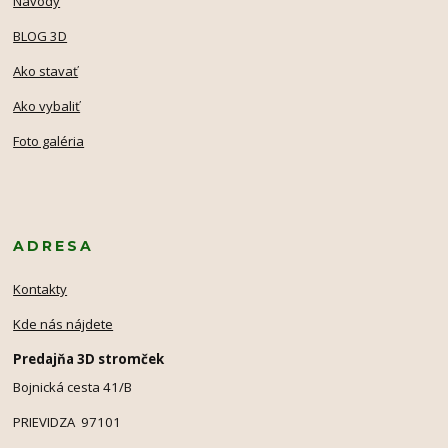
Návody
BLOG 3D
Ako stavať
Ako vybaliť
Foto galéria
ADRESA
Kontakty
Kde nás nájdete
Predajňa 3D stromček
Bojnická cesta 41/B
PRIEVIDZA 97101