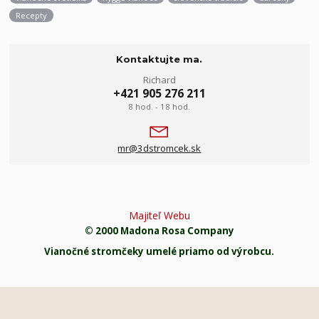
Recepty
Kontaktujte ma.
Richard
+421 905 276 211
8 hod. - 18 hod.
mr@3dstromcek.sk
Majiteľ Webu
© 2000 Madona Rosa Company
Vianočné stromčeky umelé priamo od výrobcu.