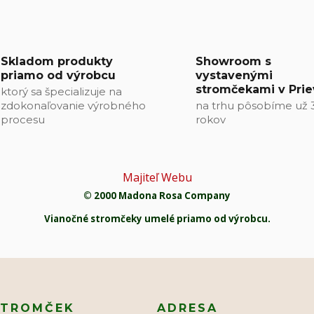
Skladom produkty
Showroom s
priamo od výrobcu
vystavenými
stromčekami v Prie
ktorý sa špecializuje na
zdokonaľovanie výrobného
na trhu pôsobíme už 
procesu
rokov
Majiteľ Webu
© 2000 Madona Rosa Company
Vianočné stromčeky umelé priamo od výrobcu.
STROMČEK
ADRESA