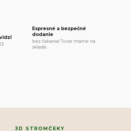
Expresné a bezpečné
dodanie
vidzi
bez čakania! Tovar máme na
33
sklade.
3D STROMČEKY