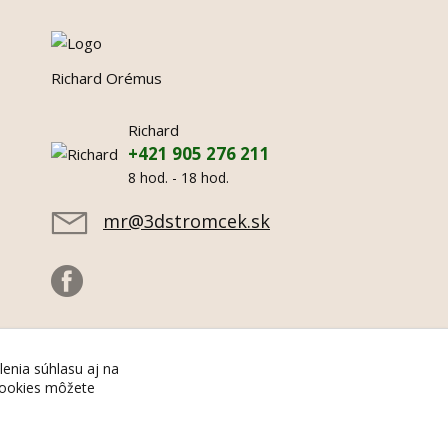
Richard Orémus
Richard
+421 905 276 211
8 hod. - 18 hod.
mr@3dstromcek.sk
lenia súhlasu aj na
 cookies môžete