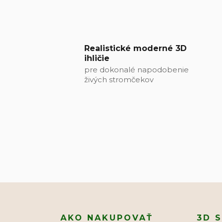
Realistické moderné 3D
ihličie
pre dokonalé napodobenie
živých stromčekov
AKO NAKUPOVAŤ
3D 