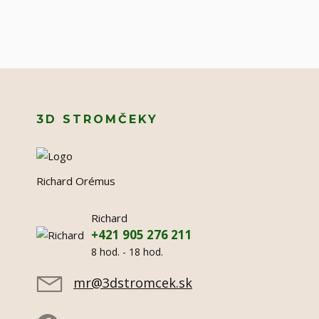
3D STROMČEKY
Richard Orémus
Richard
+421 905 276 211
8 hod. - 18 hod.
mr@3dstromcek.sk