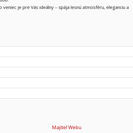
to veniec je pre Vás ideálny – spája lesnú atmosféru, eleganciu a
Majiteľ Webu