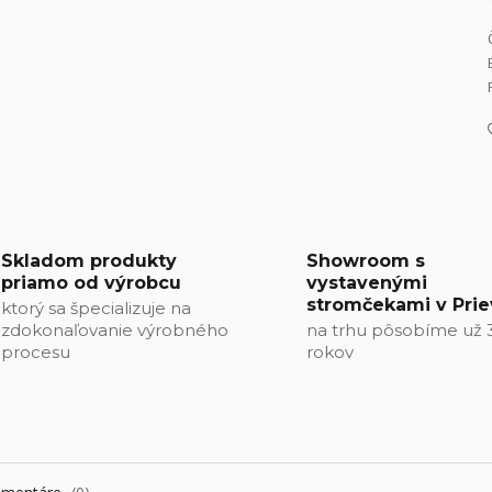
Skladom produkty
Showroom s
priamo od výrobcu
vystavenými
stromčekami v Prie
ktorý sa špecializuje na
zdokonaľovanie výrobného
na trhu pôsobíme už 
procesu
rokov