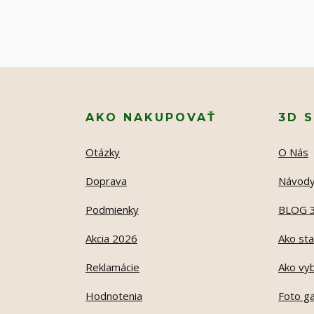
AKO NAKUPOVAŤ
3D 
Otázky
O Nás
Doprava
Návod
Podmienky
BLOG 
Akcia 2026
Ako sta
Reklamácie
Ako vyb
Hodnotenia
Foto ga