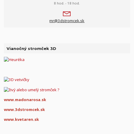
8 hod. - 18 hod.
mr@3dstromcek.sk
Vianočný stromček 3D
www.madonarosa.sk
www.3dstromcek.sk
www.kvetaren.sk