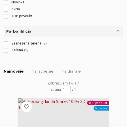
Novinka
Akcia
TOP produkt
Farba ihličia
Zasnežená zelená
(2)
Zelená
(5)
Najnovšie
Najlacnejšie
Najdrahšie
Zobrazujem 1-7 z 7
strana
z 1
TOP produkt
Novinka