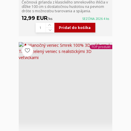
Čečinová girlanda z klasického smrekového ihličia v
dĺžke 100 cm s dostatočnou hustotou na pevnom
dróte s možnosťou tvarovania a spájania.
12,99 EUR
/
ks
SEZÓNA 2026 4 ks
Pridať do košíka
TOP produkt