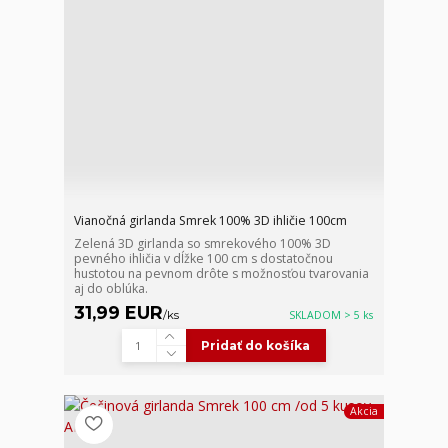
Vianočná girlanda Smrek 100% 3D ihličie 100cm
Zelená 3D girlanda so smrekového 100% 3D
pevného ihličia v dĺžke 100 cm s dostatočnou
hustotou na pevnom drôte s možnosťou tvarovania
aj do oblúka.
31,99 EUR
/
ks
SKLADOM > 5 ks
Pridať do košíka
Akcia