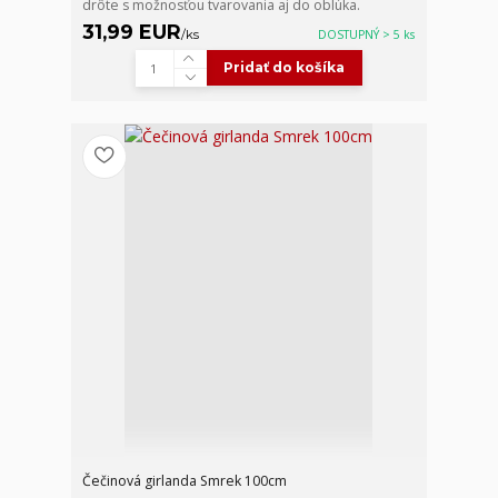
drôte s možnosťou tvarovania aj do oblúka.
31,99 EUR
/
ks
DOSTUPNÝ > 5 ks
Pridať do košíka
Čečinová girlanda Smrek 100cm