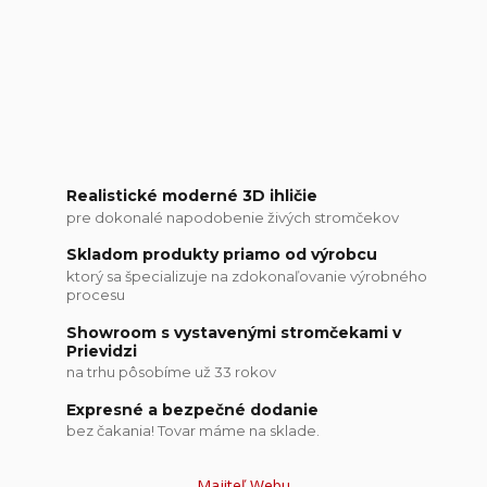
Realistické moderné 3D ihličie
pre dokonalé napodobenie živých stromčekov
Skladom produkty priamo od výrobcu
ktorý sa špecializuje na zdokonaľovanie výrobného
procesu
Showroom s vystavenými stromčekami v
Prievidzi
na trhu pôsobíme už 33 rokov
Expresné a bezpečné dodanie
bez čakania! Tovar máme na sklade.
Majiteľ Webu