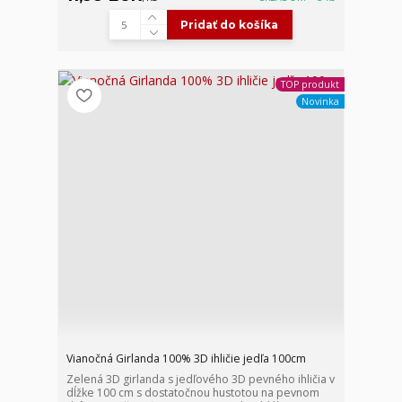
Pridať do košíka
TOP produkt
Novinka
Vianočná Girlanda 100% 3D ihličie jedľa 100cm
Zelená 3D girlanda s jedľového 3D pevného ihličia v
dĺžke 100 cm s dostatočnou hustotou na pevnom