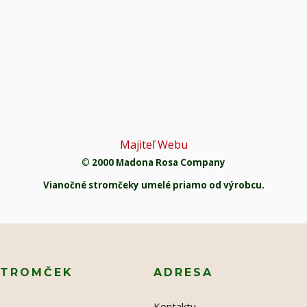
Majiteľ Webu
© 2000 Madona Rosa Company
Vianočné stromčeky umelé priamo od výrobcu.
STROMČEK
ADRESA
Kontakty