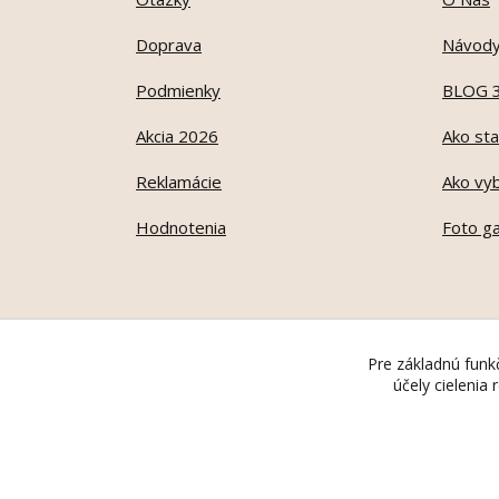
Doprava
Návod
Podmienky
BLOG 
Akcia 2026
Ako sta
Reklamácie
Ako vyb
Hodnotenia
Foto ga
Pre základnú funkč
účely cielenia