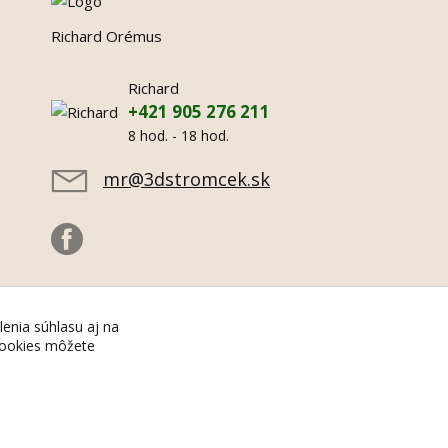
Richard Orémus
Richard
+421 905 276 211
8 hod. - 18 hod.
mr@3dstromcek.sk
lenia súhlasu aj na
 cookies môžete