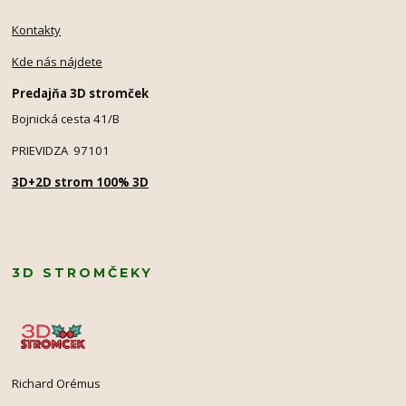
Kontakty
Kde nás nájdete
Predajňa 3D stromček
Bojnická cesta 41/B
PRIEVIDZA 97101
3D+2D strom 100% 3D
3D STROMČEKY
Richard Orémus