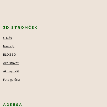
3D STROMČEK
O Nás
Návody
BLOG 3D
Ako stavať
Ako vybaliť
Foto galéria
ADRESA