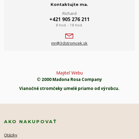
Kontaktujte ma.
Richard
+421 905 276 211
8 hod. - 18 hod.
mr@3dstromcek.sk
Majiteľ Webu
© 2000 Madona Rosa Company
Vianočné stromčeky umelé priamo od výrobcu.
AKO NAKUPOVAŤ
Otázky