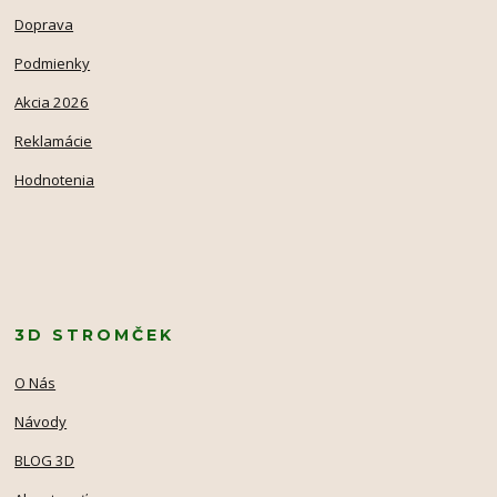
Doprava
Podmienky
Akcia 2026
Reklamácie
Hodnotenia
3D STROMČEK
O Nás
Návody
BLOG 3D