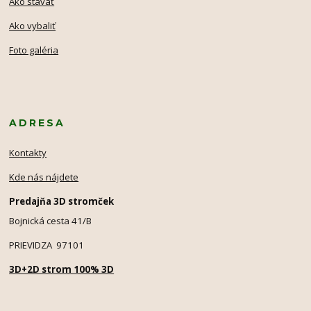
Ako stavať
Ako vybaliť
Foto galéria
ADRESA
Kontakty
Kde nás nájdete
Predajňa 3D stromček
Bojnická cesta 41/B
PRIEVIDZA 97101
3D+2D strom 100% 3D