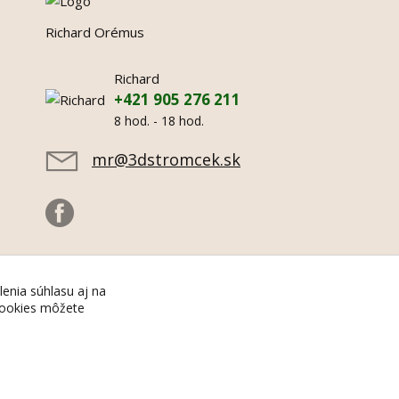
Richard Orémus
Richard
+421 905 276 211
8 hod. - 18 hod.
mr@3dstromcek.sk
lenia súhlasu aj na
 cookies môžete