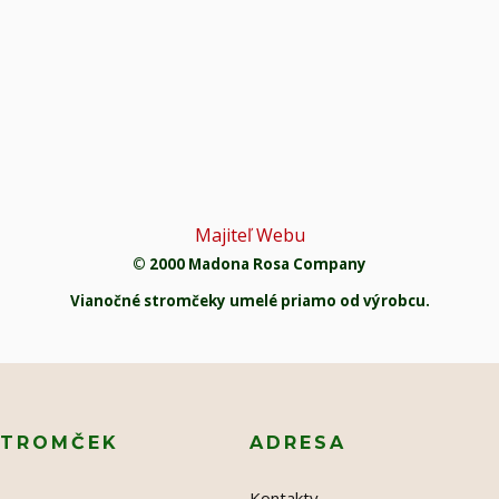
Majiteľ Webu
© 2000 Madona Rosa Company
Vianočné stromčeky umelé priamo od výrobcu.
STROMČEK
ADRESA
Kontakty