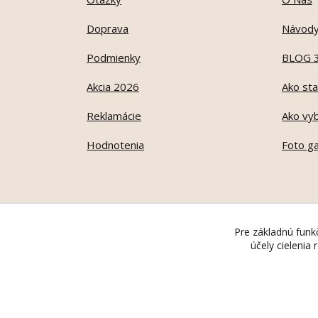
Doprava
Návod
Podmienky
BLOG 
Akcia 2026
Ako sta
Reklamácie
Ako vyb
Hodnotenia
Foto ga
Pre základnú funkč
účely cielenia