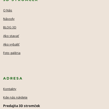
O Nás
Návody
BLOG 3D
Ako stavať
Ako vybaliť
Foto galéria
ADRESA
Kontakty
Kde nás nájdete
Predajňa 3D stromček