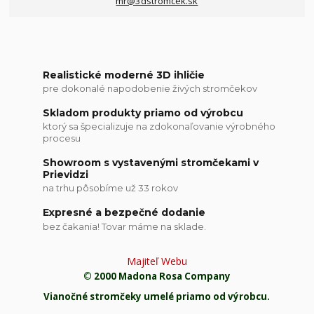
mr@3dstromcek.sk
Realistické moderné 3D ihličie
pre dokonalé napodobenie živých stromčekov
Skladom produkty priamo od výrobcu
ktorý sa špecializuje na zdokonaľovanie výrobného
procesu
Showroom s vystavenými stromčekami v
Prievidzi
na trhu pôsobíme už 33 rokov
Expresné a bezpečné dodanie
bez čakania! Tovar máme na sklade.
Majiteľ Webu
© 2000 Madona Rosa Company
Vianočné stromčeky umelé priamo od výrobcu.