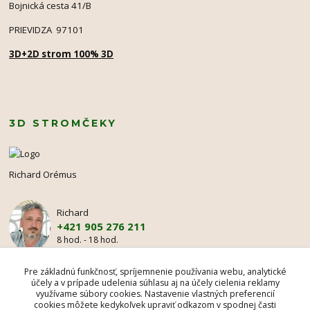
Bojnická cesta 41/B
PRIEVIDZA 97101
3D+2D strom 100% 3D
3D STROMČEKY
Richard Orémus
Richard
+421 905 276 211
8 hod. - 18 hod.
mr@3dstromcek.sk
Pre základnú funkčnosť, spríjemnenie používania webu, analytické
účely a v prípade udelenia súhlasu aj na účely cielenia reklamy
využívame súbory cookies. Nastavenie vlastných preferencií
cookies môžete kedykoľvek upraviť odkazom v spodnej časti