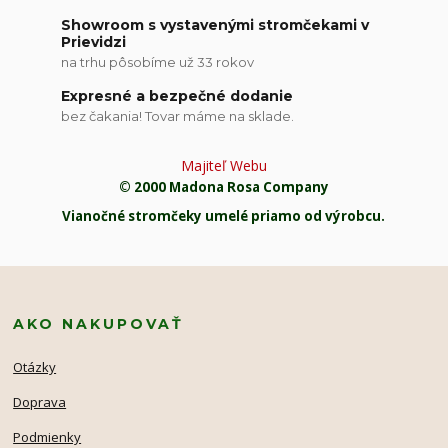
Showroom s vystavenými stromčekami v
Prievidzi
na trhu pôsobíme už 33 rokov
Expresné a bezpečné dodanie
bez čakania! Tovar máme na sklade.
Majiteľ Webu
© 2000 Madona Rosa Company
Vianočné stromčeky umelé priamo od výrobcu.
AKO NAKUPOVAŤ
Otázky
Doprava
Podmienky