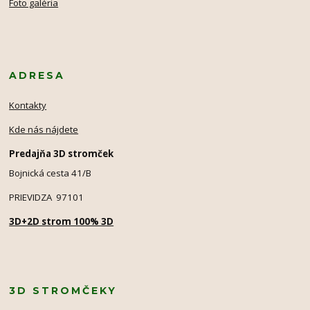
Foto galéria
ADRESA
Kontakty
Kde nás nájdete
Predajňa 3D stromček
Bojnická cesta 41/B
PRIEVIDZA 97101
3D+2D strom 100% 3D
3D STROMČEKY