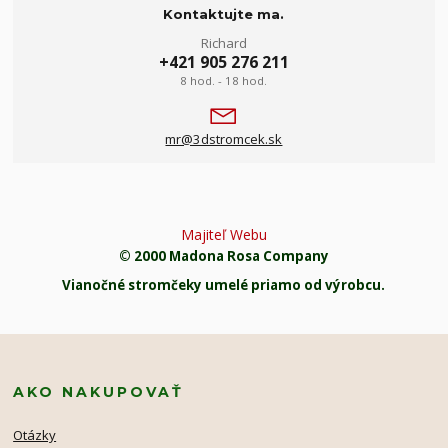
Kontaktujte ma.
Richard
+421 905 276 211
8 hod. - 18 hod.
mr@3dstromcek.sk
Majiteľ Webu
© 2000 Madona Rosa Company
Vianočné stromčeky umelé priamo od výrobcu.
AKO NAKUPOVAŤ
Otázky