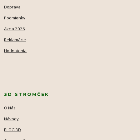
Doprava
Podmienky
Akcia 2026
Reklamácie
Hodnotenia
3D STROMČEK
O Nás
Návody
BLOG 3D