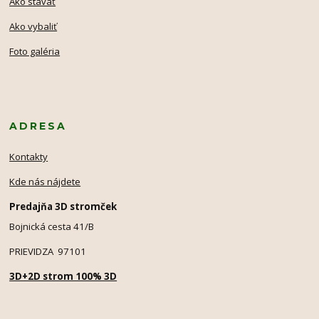
Ako stavať
Ako vybaliť
Foto galéria
ADRESA
Kontakty
Kde nás nájdete
Predajňa 3D stromček
Bojnická cesta 41/B
PRIEVIDZA 97101
3D+2D strom 100% 3D