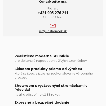
Kontaktujte ma.
Richard
+421 905 276 211
8 hod. - 18 hod.
mr@3dstromcek.sk
Realistické moderné 3D ihličie
pre dokonalé napodobenie živých stromčekov
Skladom produkty priamo od výrobcu
ktorý sa špecializuje na zdokonaľovanie výrobného
procesu
Showroom s vystavenými stromčekami v
Prievidzi
na trhu pôsobíme už 33 rokov
Expresné a bezpečné dodanie