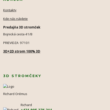
Kontakty
Kde nás nájdete
Predajňa 3D stromček
Bojnická cesta 41/B
PRIEVIDZA 97101
3D+2D strom 100% 3D
3D STROMČEKY
Richard Orémus
Richard
+421 905 276 211