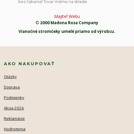
bez čakania! Tovar máme na sklade.
Majiteľ Webu
© 2000 Madona Rosa Company
Vianočné stromčeky umelé priamo od výrobcu.
AKO NAKUPOVAŤ
Otázky
Doprava
Podmienky
Akcia 2026
Reklamácie
Hodnotenia