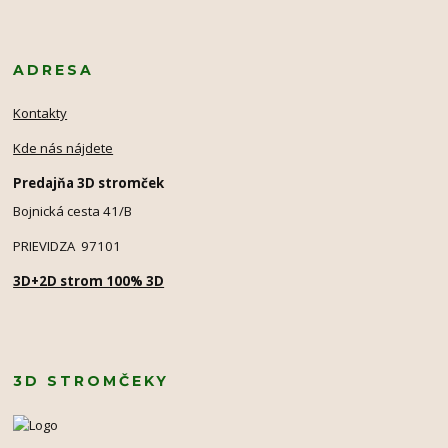
ADRESA
Kontakty
Kde nás nájdete
Predajňa 3D stromček
Bojnická cesta 41/B
PRIEVIDZA 97101
3D+2D strom 100% 3D
3D STROMČEKY