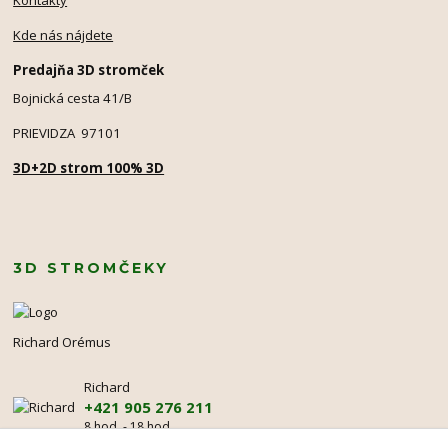
Kontakty
Kde nás nájdete
Predajňa 3D stromček
Bojnická cesta 41/B
PRIEVIDZA 97101
3D+2D strom 100% 3D
3D STROMČEKY
Richard Orémus
Richard
+421 905 276 211
8 hod. - 18 hod.