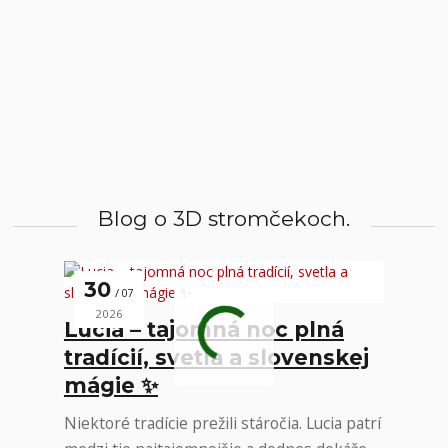
Blog o 3D stromčekoch.
30
07
2026
Lucia – tajomná noc plná
tradícií, svetla a slovenskej
mágie ✨
Niektoré tradície prežili stáročia. Lucia patrí