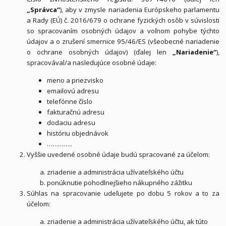
„Správca“
), aby v zmysle nariadenia Európskeho parlamentu
a Rady (EÚ) č. 2016/679 o ochrane fyzických osôb v súvislosti
so spracovaním osobných údajov a voľnom pohybe týchto
údajov a o zrušení smernice 95/46/ES (všeobecné nariadenie
o ochrane osobných údajov) (ďalej len
„Nariadenie“
),
spracovával/a nasledujúce osobné údaje:
meno a priezvisko
emailovú adresu
telefónne číslo
fakturačnú adresu
dodaciu adresu
históriu objednávok
…………..
Vyššie uvedené osobné údaje budú spracované za účelom:
zriadenie a administrácia užívateľského účtu
ponúknutie pohodlnejšieho nákupného zážitku
Súhlas na spracovanie udeľujete po dobu 5 rokov a to za
účelom:
zriadenie a administrácia užívateľského účtu, ak túto