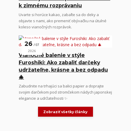
k zimnému rozprávaniu
Uvarte si horúce kakao, zabaľte sa do deky a
objavte s nami, ako premeniť obývačku na útulné
koleso vianočných rozprávok.
26
07
2026
Vianočné balenie v stýle
Furoshiki: Ako zabaliť darčeky
udržateľne, krásne a bez odpadu
🎄
Zabudnite na trhajúci sa balici papier a doprajte
svojim darčekom pod stromčekom nádych japonskej
elegancie a udržateľnosti ✨
Zobraziť všetky články