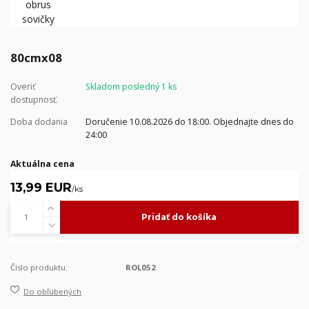
80cmx08
Overiť
Skladom posledný 1 ks
dostupnosť.
Doba dodania
Doručenie 10.08.2026 do 18:00. Objednajte dnes do
24:00
Aktuálna cena
13,99 EUR
/
ks
Pridať do košíka
Číslo produktu:
ROL052
Do obľúbených