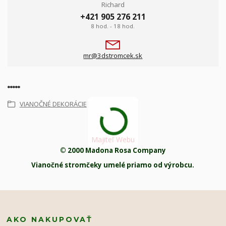
Richard
+421 905 276 211
8 hod. - 18 hod.
mr@3dstromcek.sk
*****
VIANOČNÉ DEKORÁCIE
Majiteľ Webu
© 2000 Madona Rosa Company
Vianočné stromčeky umelé priamo od výrobcu.
AKO NAKUPOVAŤ