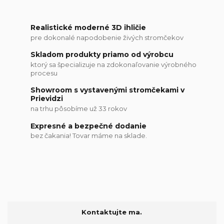
Realistické moderné 3D ihličie
pre dokonalé napodobenie živých stromčekov
Skladom produkty priamo od výrobcu
ktorý sa špecializuje na zdokonaľovanie výrobného
procesu
Showroom s vystavenými stromčekami v
Prievidzi
na trhu pôsobíme už 33 rokov
Expresné a bezpečné dodanie
bez čakania! Tovar máme na sklade.
Kontaktujte ma.