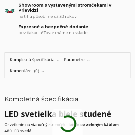
Showroom s vystavenými stromčekami v
Prievidzi
na trhu pôsobíme už 33 rokov
Expresné a bezpečné dodanie
bez čakania! Tovar máme na sklade.
Kompletná špecifikácia
Parametre
Komentáre
0
Kompletná špecifikácia
LED svetielka biele studené
Osvetlenie na vianočný stromček -
biele so zeleným káblom
480 LED svetlá