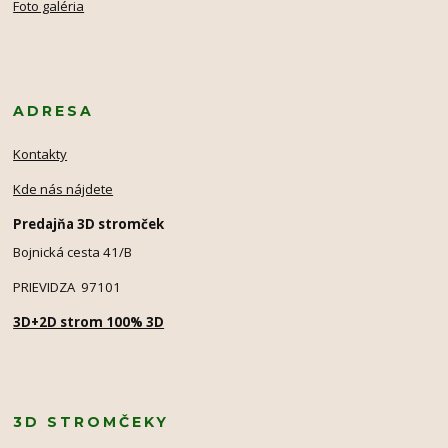
Foto galéria
ADRESA
Kontakty
Kde nás nájdete
Predajňa 3D stromček
Bojnická cesta 41/B
PRIEVIDZA 97101
3D+2D strom 100% 3D
3D STROMČEKY