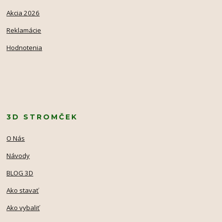
Akcia 2026
Reklamácie
Hodnotenia
3D STROMČEK
O Nás
Návody
BLOG 3D
Ako stavať
Ako vybaliť