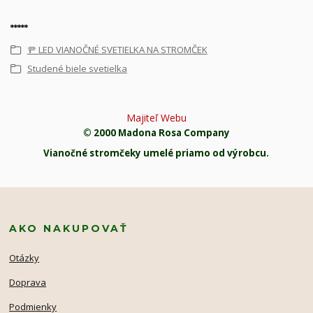
*****
🚥 LED VIANOČNÉ SVETIELKA NA STROMČEK
Studené biele svetielka
Majiteľ Webu
© 2000 Madona Rosa Company
Vianočné stromčeky umelé priamo od výrobcu.
AKO NAKUPOVAŤ
Otázky
Doprava
Podmienky