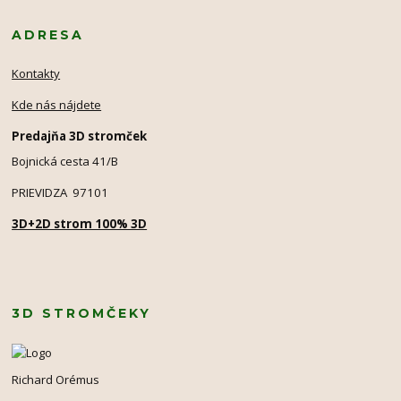
ADRESA
Kontakty
Kde nás nájdete
Predajňa 3D stromček
Bojnická cesta 41/B
PRIEVIDZA 97101
3D+2D strom 100% 3D
3D STROMČEKY
Richard Orémus