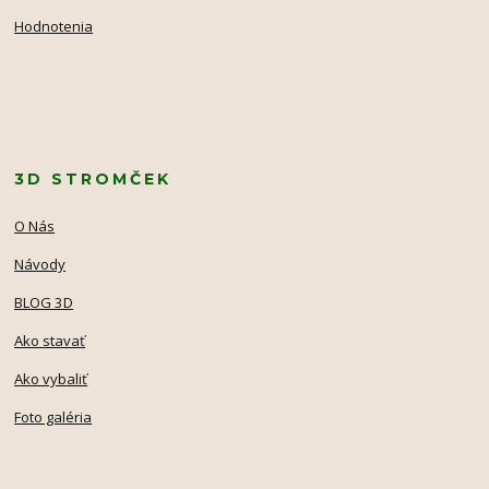
Hodnotenia
3D STROMČEK
O Nás
Návody
BLOG 3D
Ako stavať
Ako vybaliť
Foto galéria