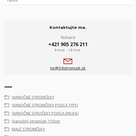
radov
Kontaktujte ma.
Richard
+421 905 276 211
8 hod. - 18 hod.
mr@3dstromcek.sk
*****
VIANOČNÉ STROMČEKY
VIANOČNÉ STROMČEKY PODĽA TYPU
VIANOČNÉ STROČEKY PODĽA DRUHU
Vianočný stromček 150cm
MALÉ STROMČEKY