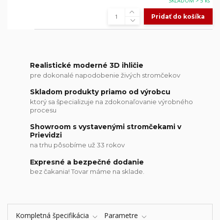
SKLADOM > 5 ks
Pridať do košíka
Realistické moderné 3D ihličie
pre dokonalé napodobenie živých stromčekov
Skladom produkty priamo od výrobcu
ktorý sa špecializuje na zdokonaľovanie výrobného
procesu
Showroom s vystavenými stromčekami v
Prievidzi
na trhu pôsobíme už 33 rokov
Expresné a bezpečné dodanie
bez čakania! Tovar máme na sklade.
Kompletná špecifikácia
Parametre