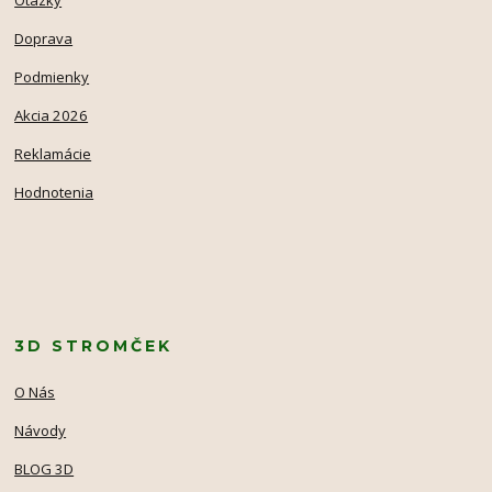
Doprava
Podmienky
Akcia 2026
Reklamácie
Hodnotenia
3D STROMČEK
O Nás
Návody
BLOG 3D