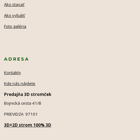
Ako stavať
Ako vybaliť
Foto galéria
ADRESA
Kontakty
Kde nás nájdete
Predajňa 3D stromček
Bojnická cesta 41/B
PRIEVIDZA 97101
3D+2D strom 100% 3D