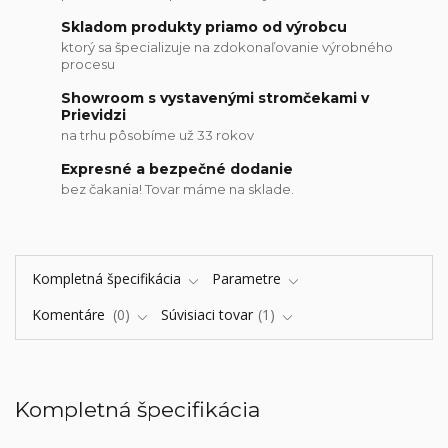
Skladom produkty priamo od výrobcu
ktorý sa špecializuje na zdokonaľovanie výrobného
procesu
Showroom s vystavenými stromčekami v
Prievidzi
na trhu pôsobíme už 33 rokov
Expresné a bezpečné dodanie
bez čakania! Tovar máme na sklade.
Kompletná špecifikácia
Parametre
Komentáre
0
Súvisiaci tovar
1
Kompletná špecifikácia