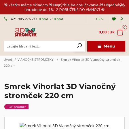
🎁 Všetko máme skladom 🎁 Najrýchlejšie doručovanie 🎁 Objednávky
uhradené do 18.12 DORUČENÉ DO VIANOC! 🎁
+421 905 276 211
8 hod. - 18 hod.
EUR
0
0,00 EUR
Menu
Úvod
VIANOČNÉ STROMČEKY
Smrek Vihorlat 3D Vianočný stromček
220 cm
Smrek Vihorlat 3D Vianočný
stromček 220 cm
TOP produkt