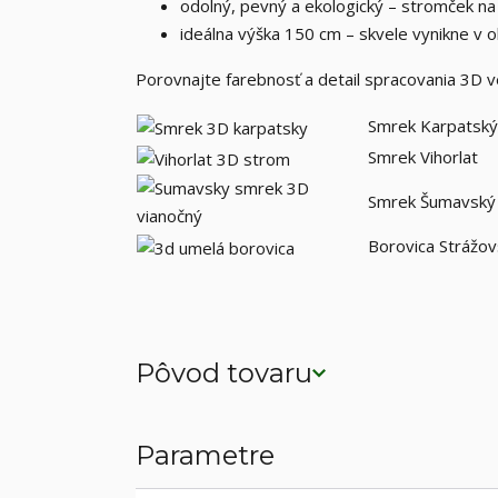
odolný, pevný a ekologický – stromček na
ideálna výška 150 cm – skvele vynikne v ob
Porovnajte farebnosť a detail spracovania 3D ve
Smrek Karpatský
Smrek Vihorlat
Smrek Šumavský
Borovica Strážo
Pôvod tovaru
Parametre