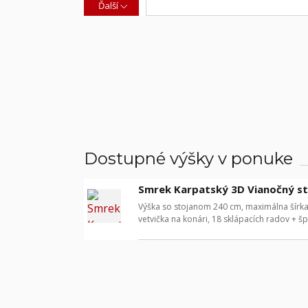
Ďalší
Dostupné výšky v ponuke
Smrek Karpatský 3D Vianočný s
Výška so stojanom 240 cm, maximálna šírka 
vetvička na konári, 18 sklápacích radov + šp