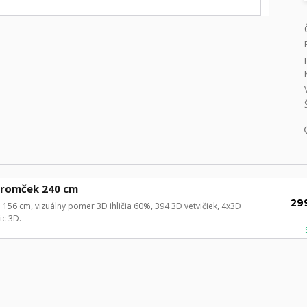
tromček 240 cm
29
156 cm, vizuálny pomer 3D ihličia 60%, 394 3D vetvičiek, 4x3D
ic 3D.