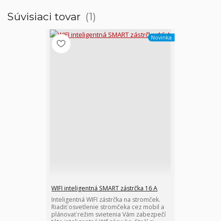
Súvisiaci tovar
1
Novinka
WIFI inteligentná SMART zástrčka 16 A
Inteligentná WIFI zástrčka na stromček.
Riadiť osvetlenie stromčeka cez mobil a
plánovať režim svietenia Vám zabezpečí