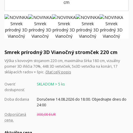
Smrek prírodný 3D Vianočný stromček 220 cm
Výška s kovovým stojanom 220 cm, maximálna šírka 180 cm, vizuálny
pomer 3D ihličia 70%, 448 3D vetvičiek, 5x3D vetvička na konári, 17
sklápacích radov + špic.
čítať celý popis
Overiť
SKLADOM > 5 ks
dostupnosť.
Doba dodania
Doručenie 14.08.2026 do 18:00. Objednajte dnes do
24:00
Odporúčaná
300,00 EUR
cena.
Aktuálna cena