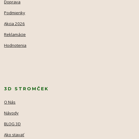
Doprava
Podmienky
Akcia 2026
Reklamácie
Hodnotenia
3D STROMČEK
O Nás
Návody
BLOG 3D
Ako stavať