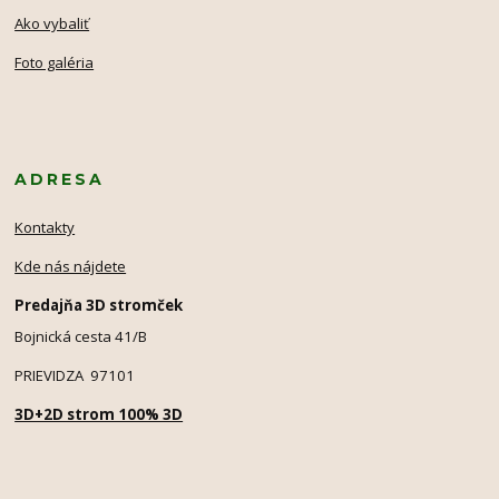
Ako vybaliť
Foto galéria
ADRESA
Kontakty
Kde nás nájdete
Predajňa 3D stromček
Bojnická cesta 41/B
PRIEVIDZA 97101
3D+2D strom 100% 3D