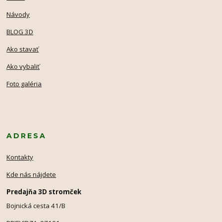
Návody
BLOG 3D
Ako stavať
Ako vybaliť
Foto galéria
ADRESA
Kontakty
Kde nás nájdete
Predajňa 3D stromček
Bojnická cesta 41/B