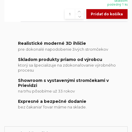
Skladom
posledný 1 ks
Pridať do košíka
Realistické moderné 3D ihličie
pre dokonalé napodobenie živých stromčekov
Skladom produkty priamo od výrobcu
ktorý sa špecializuje na zdokonaľovanie výrobného
procesu
Showroom s vystavenými stromčekami v
Prievidzi
na trhu pôsobíme už 33 rokov
Expresné a bezpečné dodanie
bez čakania! Tovar máme na sklade.