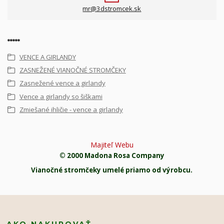
mr@3dstromcek.sk
*****
VENCE A GIRLANDY
ZASNEŽENÉ VIANOČNÉ STROMČEKY
Zasnežené vence a girlandy
Vence a girlandy so šiškami
Zmiešané ihličie - vence a girlandy
Majiteľ Webu
© 2000 Madona Rosa Company
Vianočné stromčeky umelé priamo od výrobcu.
AKO NAKUPOVAŤ