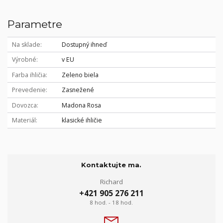
Parametre
Na sklade
Dostupný ihneď
Výrobné
v EU
Farba ihličia
Zeleno biela
Prevedenie
Zasnežené
Dovozca
Madona Rosa
Materiál
klasické ihličie
Kontaktujte ma.
Richard
+421 905 276 211
8 hod. - 18 hod.