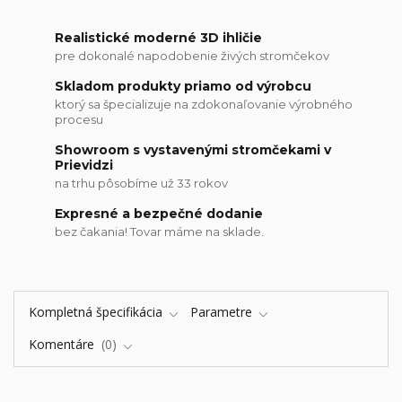
Realistické moderné 3D ihličie
pre dokonalé napodobenie živých stromčekov
Skladom produkty priamo od výrobcu
ktorý sa špecializuje na zdokonaľovanie výrobného
procesu
Showroom s vystavenými stromčekami v
Prievidzi
na trhu pôsobíme už 33 rokov
Expresné a bezpečné dodanie
bez čakania! Tovar máme na sklade.
Kompletná špecifikácia
Parametre
Komentáre
0