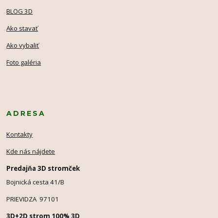
BLOG 3D
Ako stavať
Ako vybaliť
Foto galéria
ADRESA
Kontakty
Kde nás nájdete
Predajňa 3D stromček
Bojnická cesta 41/B
PRIEVIDZA 97101
3D+2D strom 100% 3D